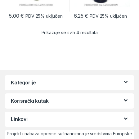
5.00
€
6.25
€
PDV 25% uključen
PDV 25% uključen
Prikazuje se svih 4 rezultata
Kategorije
Korisnički kutak
Linkovi
Projekt i nabava opreme sufinancirana je sredstvima Europske