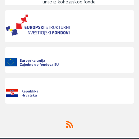
unije iz kohezijskog fonda.