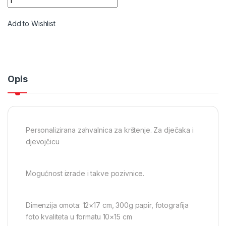
Add to Wishlist
Opis
Personalizirana zahvalnica za krštenje. Za dječaka i
djevojčicu
Mogućnost izrade i takve pozivnice.
Dimenzija omota: 12×17 cm, 300g papir, fotografija
foto kvaliteta u formatu 10×15 cm