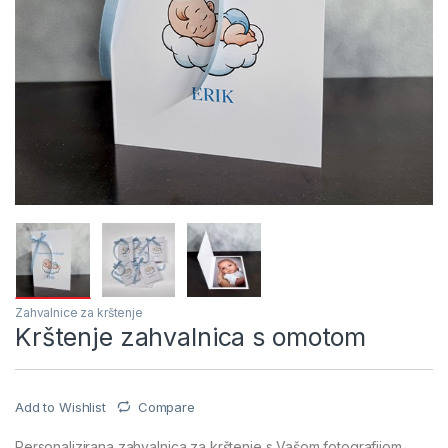
Zahvalnice za krštenje
Krštenje zahvalnica s omotom
Add to Wishlist
Compare
Personalizirana zahvalnica za krštenje s Vašom fotografijom.