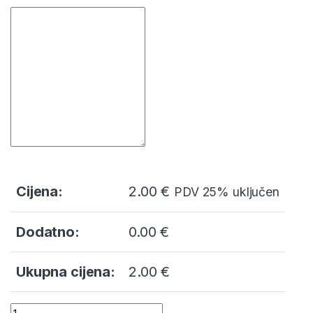
Cijena:
2.00
€
PDV 25% uključen
Dodatno:
0.00 €
Ukupna cijena:
2.00 €
Krštenje zahvalnica s omotom quantity