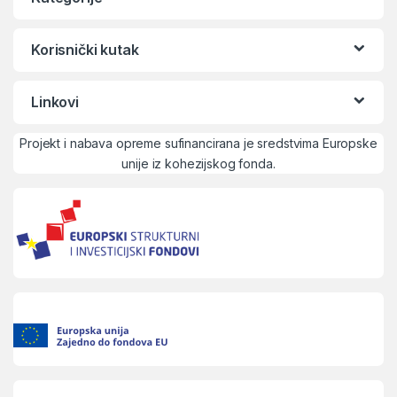
Korisnički kutak
Linkovi
Projekt i nabava opreme sufinancirana je sredstvima Europske
unije iz kohezijskog fonda.