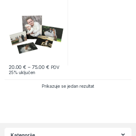
20.00
€
–
75.00
€
PDV
25% uključen
Prikazuje se jedan rezultat
Kategorije