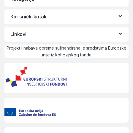
Korisnički kutak
Linkovi
Projekt i nabava opreme sufinancirana je sredstvima Europske
unije iz kohezijskog fonda.