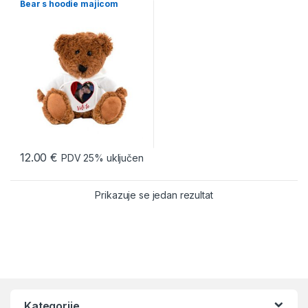
Bear s hoodie majicom
12.00
€
PDV 25% uključen
Prikazuje se jedan rezultat
Kategorije