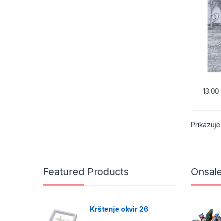
13.0
Prikazuje
Featured Products
Onsal
Krštenje okvir 26