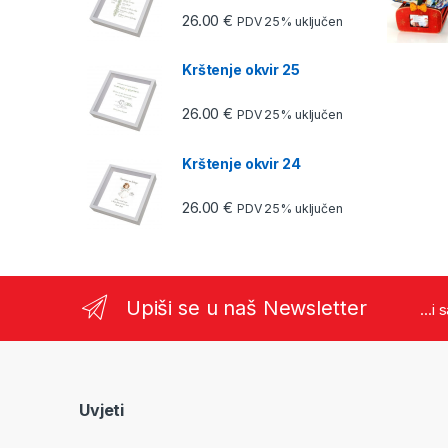
26.00
€
PDV 25% uključen
Krštenje okvir 25
26.00
€
PDV 25% uključen
Krštenje okvir 24
26.00
€
PDV 25% uključen
Upiši se u naš Newsletter
...i
Uvjeti