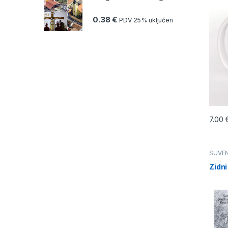
0.38
€
PDV 25% uključen
7.00
SUVEN
Zidni