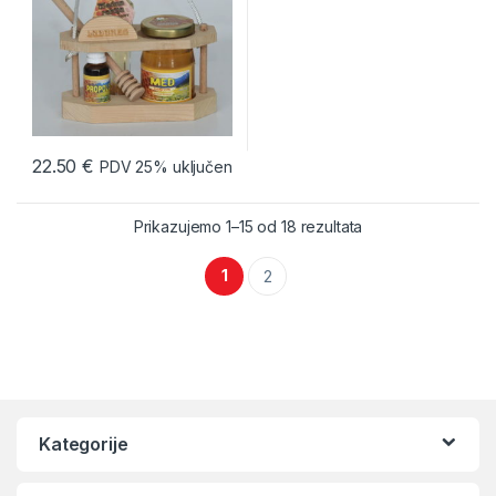
22.50
€
PDV 25% uključen
Prikazujemo 1–15 od 18 rezultata
1
2
Kategorije