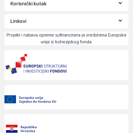
Korisnički kutak
Linkovi
Projekt i nabava opreme sufinancirana je sredstvima Europske
unije iz kohezijskog fonda.