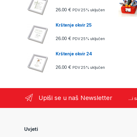
26.00
€
PDV 25% uključen
Krštenje okvir 25
26.00
€
PDV 25% uključen
Krštenje okvir 24
26.00
€
PDV 25% uključen
Upiši se u naš Newsletter
...i
Uvjeti