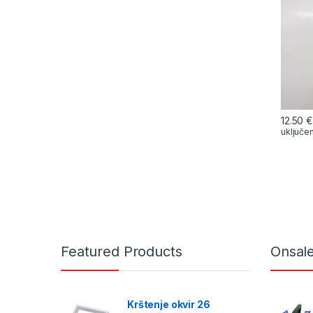
12.50
uključe
Featured Products
Onsal
Krštenje okvir 26