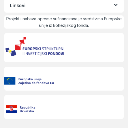
Linkovi
Projekt i nabava opreme sufinancirana je sredstvima Europske
unije iz kohezijskog fonda.